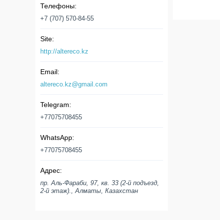
+7 (707) 570-84-55
http://altereco.kz
altereco.kz@gmail.com
+77075708455
+77075708455
пр. Аль-Фараби, 97, кв. 33 (2-й подъезд,
2-й этаж)., Алматы, Казахстан