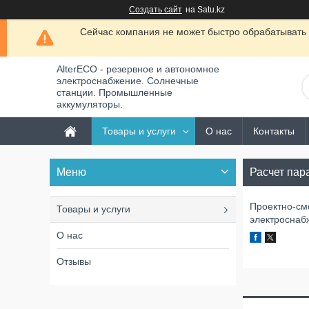
Создать сайт
на Satu.kz
Сейчас компания не может быстро обрабатывать 
AlterECO - резервное и автономное
электроснабжение. Солнечные
станции. Промышленные
аккумуляторы.
Товары и услуги
О нас
Контакты
Расчет пар
Проектно-см
Товары и услуги
электроснаб
О нас
Отзывы