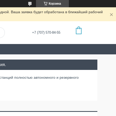
Корзина
одной. Ваша заявка будет обработана в ближайший рабочий
+7 (707) 570-84-55
ия.
 станций полностью автономного и резервного