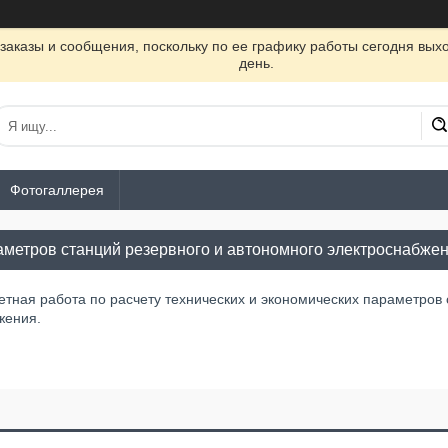
заказы и сообщения, поскольку по ее графику работы сегодня вых
день.
Фотогаллерея
аметров станций резервного и автономного электроснабжен
етная работа по расчету технических и экономических параметров
жения.