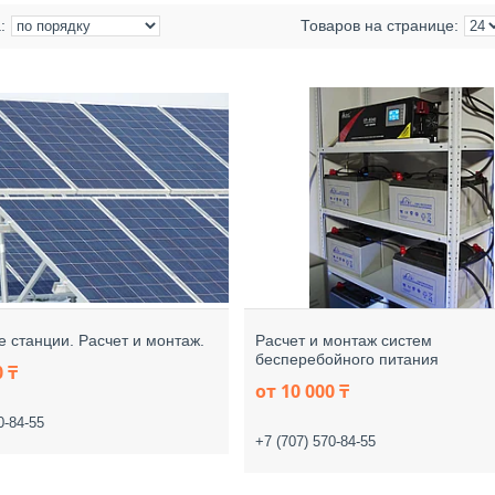
 станции. Расчет и монтаж.
Расчет и монтаж систем
бесперебойного питания
0 ₸
от 10 000 ₸
0-84-55
+7 (707) 570-84-55