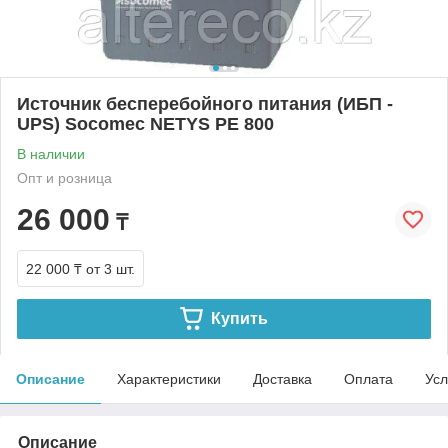
Источник бесперебойного питания (ИБП -
UPS) Socomec NETYS PE 800
В наличии
Опт и розница
26 000
₸
22 000 ₸
от 3 шт.
Купить
Описание
Характеристики
Доставка
Оплата
Усл
Описание