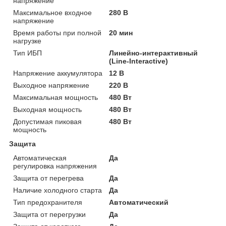
напряжение
Максимальное входное
280 В
напряжение
Время работы при полной
20 мин
нагрузке
Тип ИБП
Линейно-интерактивный
(Line-Interactive)
Напряжение аккумулятора
12 В
Выходное напряжение
220 В
Максимальная мощность
480 Вт
Выходная мощность
480 Вт
Допустимая пиковая
480 Вт
мощность
Защита
Автоматическая
Да
регулировка напряжения
Защита от перегрева
Да
Наличие холодного старта
Да
Тип предохранителя
Автоматический
Защита от перегрузки
Да