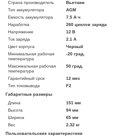
Страна производитель
Вьетнам
Тип аккумулятора
AGM
Емкость аккумулятора
7.5 А·ч
Наработка
260 циклов заряда
Напряжение
12 В
Ток заряда
2.1 А
Цвет корпуса
Черный
Минимальная рабочая
-20 град.
температура
Максимальная рабочая
50 град.
температура
Гарантийный срок
12 мес
Тип токовывода
F2
Габаритные размеры
Длина
151 мм
Высота
94 мм
Ширина
65 мм
Вес
2.32 кг
Пользовательские характеристики