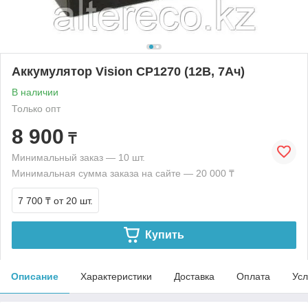
Аккумулятор Vision CP1270 (12В, 7Ач)
В наличии
Только опт
8 900
₸
Минимальный заказ — 10 шт.
Минимальная сумма заказа на сайте — 20 000 ₸
7 700 ₸
от 20 шт.
Купить
Описание
Характеристики
Доставка
Оплата
Усл