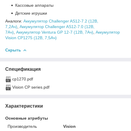
Кассовые аппараты
Детские игрушки
Аналоги:
Аккумулятор Challenger AS12-7.2 (12В,
7,2Ач)
,
Аккумулятор Challenger AS12-7.0 (12В,
7Ач)
,
Аккумулятор Ventura GP 12-7 (12В, 7Ач)
,
Аккумулятор
Vision CP1275 (12В, 7,5Ач)
Скрыть
Спецификация
cp1270.pdf
Vision CP series.pdf
Характеристики
Основные атрибуты
Производитель
Vision