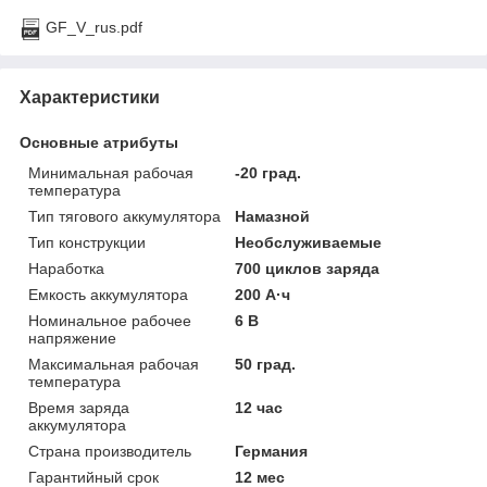
GF_V_rus.pdf
Характеристики
Основные атрибуты
Минимальная рабочая
-20 град.
температура
Тип тягового аккумулятора
Намазной
Тип конструкции
Необслуживаемые
Наработка
700 циклов заряда
Емкость аккумулятора
200 А·ч
Номинальное рабочее
6 В
напряжение
Максимальная рабочая
50 град.
температура
Время заряда
12 час
аккумулятора
Страна производитель
Германия
Гарантийный срок
12 мес