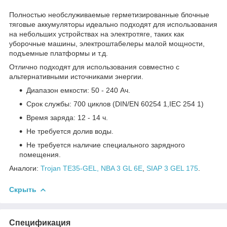
Полностью необслуживаемые герметизированные блочные
тяговые аккумуляторы идеально подходят для использования
на небольших устройствах на электротяге, таких как
уборочные машины, электроштабелеры малой мощности,
подъемные платформы и т.д.
Отлично подходят для использования совместно с
альтернативными источниками энергии.
Диапазон емкости: 50 - 240 Ач.
Срок службы: 700 циклов (DIN/EN 60254 1,IEC 254 1)
Время заряда: 12 - 14 ч.
Не требуется долив воды.
Не требуется наличие специального зарядного
помещения.
Аналоги:
Trojan TE35-GEL,
NBA 3 GL 6E
,
SIAP 3 GEL 175
.
Скрыть
Спецификация