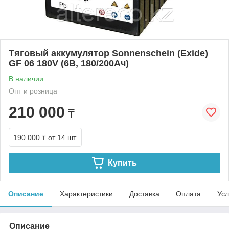
Тяговый аккумулятор Sonnenschein (Exide)
GF 06 180V (6В, 180/200Ач)
В наличии
Опт и розница
210 000
₸
190 000 ₸
от 14 шт.
Купить
Описание
Характеристики
Доставка
Оплата
Усл
Описание