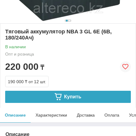
Тяговый аккумулятор NBA 3 GL 6E (6В,
180/240Ач)
В наличии
Опт и розница
220 000
₸
190 000 ₸
от 12 шт.
Купить
Описание
Характеристики
Доставка
Оплата
Усл
Описание