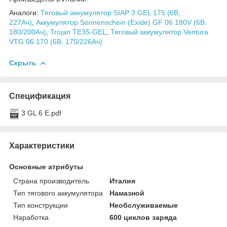
Аналоги:
Тяговый аккумулятор SIAP 3 GEL 175 (6В,
227Ач)
,
Аккумулятор Sonnenschein (Exide) GF 06 180V (6В,
180/200Ач)
,
Trojan TE35-GEL
,
Тяговый аккумулятор Ventura
VTG 06 170 (6В, 175/226Ач)
Скрыть
Спецификация
3 GL 6 E.pdf
Характеристики
Основные атрибуты
Страна производитель
Италия
Тип тягового аккумулятора
Намазной
Тип конструкции
Необслуживаемые
Наработка
600 циклов заряда