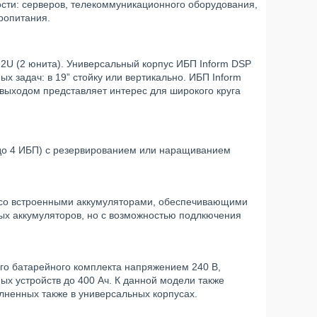
сти: серверов, телекоммуникационного оборудования,
тропитания.
о 2U (2 юнита). Универсальный корпус ИБП Inform DSP
х задач: в 19” стойку или вертикально. ИБП Inform
выходом представляет интерес для широкого круга
(до 4 ИБП) с резервированием или наращиванием
: со встроенными аккумуляторами, обеспечивающими
ных аккумуляторов, но с возможностью подлкючения
го батарейного комплекта напряжением 240 В,
ых устройств до 400 Ач. К данной модели также
ненных также в универсальных корпусах.