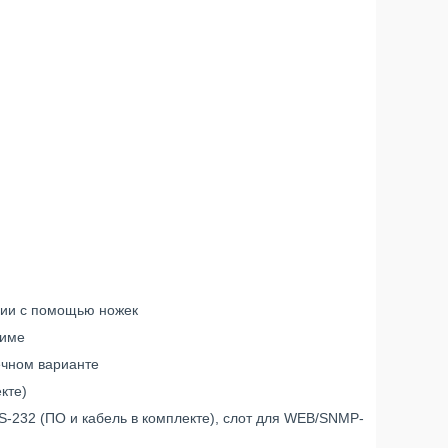
нии с помощью ножек
жиме
ечном варианте
кте)
S-232 (ПО и кабель в комплекте), слот для WEB/SNMP-