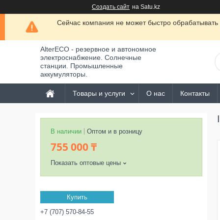
Создать сайт
на Satu.kz
Сейчас компания не может быстро обрабатывать 
AlterECO - резервное и автономное
электроснабжение. Солнечные
станции. Промышленные
аккумуляторы.
Товары и услуги
О нас
Контакты
В наличии
Оптом и в розницу
755 000 ₸
Показать оптовые цены
Купить
+7 (707) 570-84-55