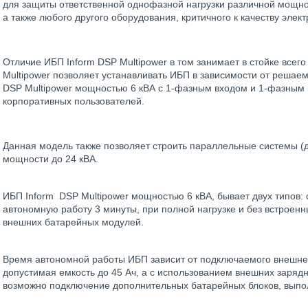
для защиты ответственной однофазной нагрузки различной мощно
а также любого другого оборудования, критичного к качеству элек
Отличие ИБП Inform DSP Multipower в том занимает в стойке всег
Multipower позволяет устанавливать ИБП в зависимости от решаемы
DSP Multipower мощностью 6 кВА с 1-фазным входом и 1-фазным 
корпоративных пользователей.
Данная модель также позволяет строить параллельные системы 
мощности до 24 кВА.
ИБП Inform DSP Multipower мощностью 6 кВА, бывает двух типов
автономную работу 3 минуты, при полной нагрузке и без встроен
внешних батарейных модулей.
Время автономной работы ИБП зависит от подключаемого внешне
допустимая емкость до 45 Ач, а с использованием внешних зарядн
возможно подключение дополнительных батарейных блоков, выпол