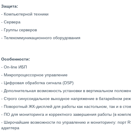
Защита:
- Компьютерной техники
- Сервера
- Группы серверов
- Телекоммуникационного оборудования
Особенности:
- On-line ИБП
- Микропроцессорное управление
- Цифровая обработка сигнала (DSP)
- Дополнительная возможность установки в вертикальном положе
- Строго синусоидальное выходное напряжение в батарейном ре
- Поворотный ЖК-дисплей для работы как настольном, так и в сто
- ПО для мониторинга и корректного завершения работы (в компле
- Широчайшие возможности по управлению и мониторингу: порт R
адаптера