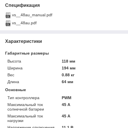
Спецификация
vs__48au_manual.pdf
vs__48au.pdf
Характеристики
Габаритные размеры
Высота
118 мм
Ширина
194 мм
Вес
0.88 кг
Длина
64 мм
Основные
Тип контроллера
PWM
Максимальный ток
45 А
солнечной батареи
Максимальный ток
45 А
нагрузки
Напряжение отключения
11.1 В