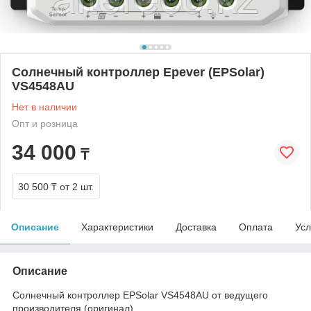
Солнечный контроллер Epever (EPSolar)
VS4548AU
Нет в наличии
Опт и розница
34 000
₸
30 500 ₸
от 2 шт.
Описание
Характеристики
Доставка
Оплата
Усл
Описание
Солнечный контроллер EPSolar VS4548AU от ведущего
производителя (оригинал).