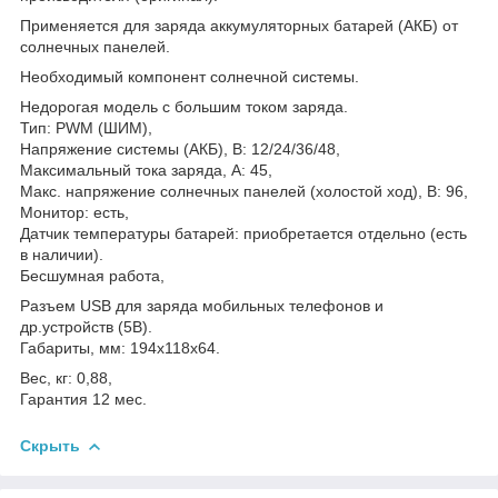
Применяется для заряда аккумуляторных батарей (АКБ) от
солнечных панелей.
Необходимый компонент солнечной системы.
Недорогая модель с большим током заряда.
Тип: PWM (ШИМ),
Напряжение системы (АКБ), В: 12/24/36/48,
Максимальный тока заряда, А: 45,
Макс. напряжение солнечных панелей (холостой ход), В: 96,
Монитор: есть,
Датчик температуры батарей: приобретается отдельно (есть
в наличии).
Бесшумная работа,
Разъем USB для заряда мобильных телефонов и
др.устройств (5В).
Габариты, мм: 194х118х64.
Вес, кг: 0,88,
Гарантия 12 мес.
Скрыть