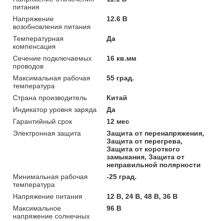
питания
Напряжение
12.6 В
возобновления питания
Температурная
Да
компенсация
Сечение подключаемых
16 кв.мм
проводов
Максимальная рабочая
55 град.
температура
Страна производитель
Китай
Индикатор уровня заряда
Да
Гарантийный срок
12 мес
Электронная защита
Защита от перенапряжения,
Защита от перегрева,
Защита от короткого
замыкания, Защита от
неправильной полярности
Минимальная рабочая
-25 град.
температура
Напряжение питания
12 В, 24 В, 48 В, 36 В
Максимальное
96 В
напряжение солнечных