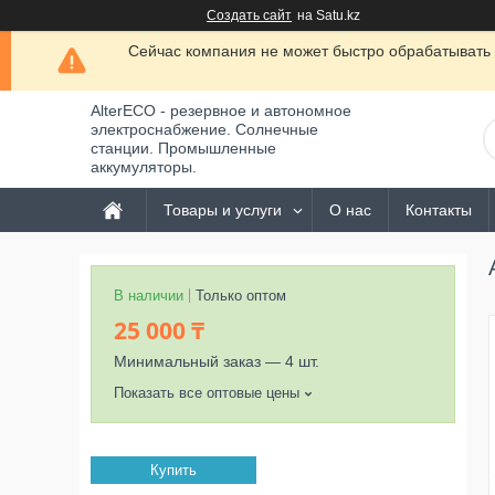
Создать сайт
на Satu.kz
Сейчас компания не может быстро обрабатывать 
AlterECO - резервное и автономное
электроснабжение. Солнечные
станции. Промышленные
аккумуляторы.
Товары и услуги
О нас
Контакты
В наличии
Только оптом
25 000 ₸
Минимальный заказ — 4 шт.
Показать все оптовые цены
Купить