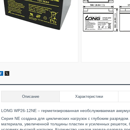
Описание
Характеристики
LONG WP26-12NE – герметизированная необслуживаемая аккумуля
Серия NE создана для циклических нагрузок с глубоким разрядом
материала, увеличенной толщины пластин и усиленных решеток, 
условиях высокой нагрузки. Количество циклов заряда-разряда п