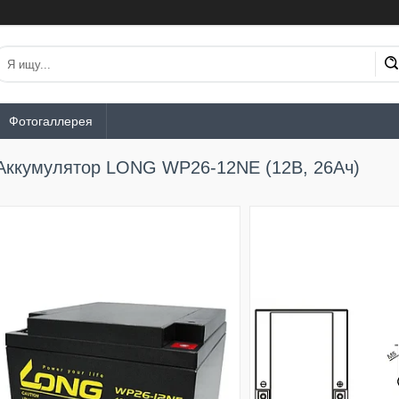
Фотогаллерея
Аккумулятор LONG WP26-12NE (12В, 26Ач)