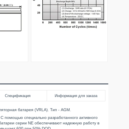
Спецификация
Информация для заказа
торная батарея (VRLA). Тип - AGM.
. С помощью специально разработанного активного
батареи серии NE обеспечивают надежную работу в
ревышает 600 при 50% DOD.