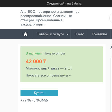
Создать сайт
на Satu.kz
AlterECO - резервное и автономное
электроснабжение. Солнечные
станции. Промышленные
аккумуляторы.
Товары и услуги
О нас
Контакты
В наличии
Только оптом
42 000 ₸
Минимальный заказ — 2 шт.
Показать все оптовые цены
Купить
+7 (707) 570-84-55