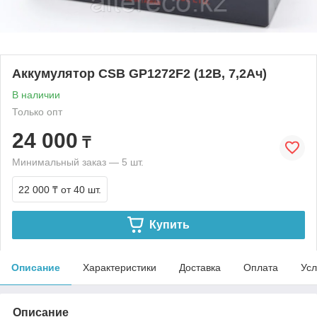
Аккумулятор CSB GP1272F2 (12В, 7,2Ач)
В наличии
Только опт
24 000
₸
Минимальный заказ — 5 шт.
22 000 ₸
от 40 шт.
Купить
Описание
Характеристики
Доставка
Оплата
Усл
Описание