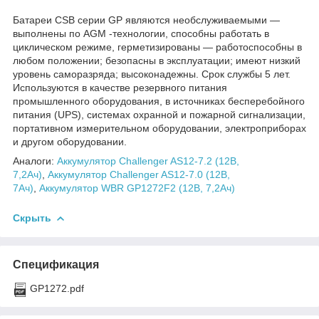
Батареи CSB серии GP являются необслуживаемыми —
выполнены по AGM -технологии, способны работать в
циклическом режиме, герметизированы — работоспособны в
любом положении; безопасны в эксплуатации; имеют низкий
уровень саморазряда; высоконадежны. Срок службы 5 лет.
Используются в качестве резервного питания
промышленного оборудования, в источниках бесперебойного
питания (UPS), системах охранной и пожарной сигнализации,
портативном измерительном оборудовании, электроприборах
и другом оборудовании.
Аналоги:
Аккумулятор Challenger AS12-7.2 (12В,
7,2Ач)
,
Аккумулятор Challenger AS12-7.0 (12В,
7Ач)
,
Аккумулятор WBR GP1272F2 (12В, 7,2Ач)
Скрыть
Спецификация
GP1272.pdf