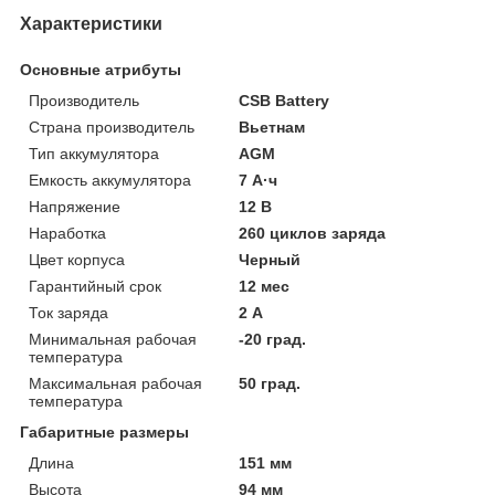
Характеристики
Основные атрибуты
Производитель
CSB Battery
Страна производитель
Вьетнам
Тип аккумулятора
AGM
Емкость аккумулятора
7 А·ч
Напряжение
12 В
Наработка
260 циклов заряда
Цвет корпуса
Черный
Гарантийный срок
12 мес
Ток заряда
2 А
Минимальная рабочая
-20 град.
температура
Максимальная рабочая
50 град.
температура
Габаритные размеры
Длина
151 мм
Высота
94 мм