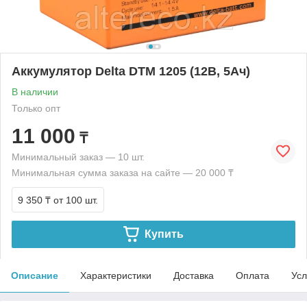
Аккумулятор Delta DTM 1205 (12В, 5Ач)
В наличии
Только опт
11 000
₸
Минимальный заказ — 10 шт.
Минимальная сумма заказа на сайте — 20 000 ₸
9 350 ₸
от 100 шт.
Купить
Описание
Характеристики
Доставка
Оплата
Усл