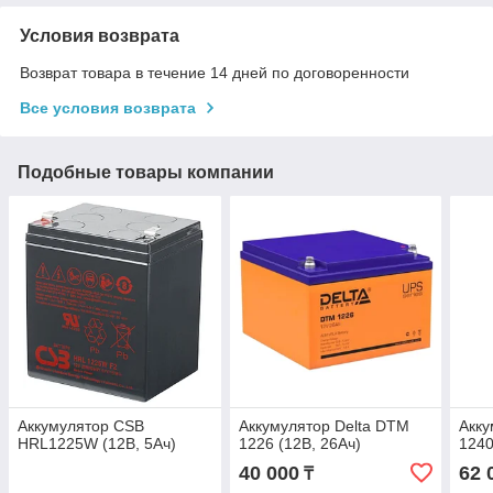
Условия возврата
Возврат товара в течение 14 дней по договоренности
Все условия возврата
Подобные товары компании
Аккумулятор CSB
Аккумулятор Delta DTM
Акку
HRL1225W (12В, 5Ач)
1226 (12В, 26Ач)
1240
40 000
62 
₸