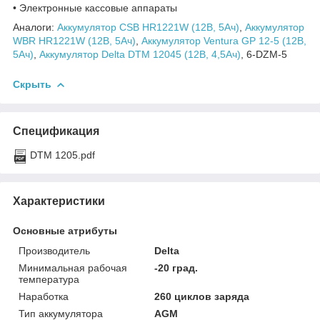
• Электронные кассовые аппараты
Аналоги:
Аккумулятор CSB HR1221W (12В, 5Ач)
,
Аккумулятор
WBR HR1221W (12В, 5Ач)
,
Аккумулятор Ventura GP 12-5 (12В,
5Ач)
,
Аккумулятор Delta DTM 12045 (12В, 4,5Ач)
, 6-DZM-5
Скрыть
Спецификация
DTM 1205.pdf
Характеристики
Основные атрибуты
Производитель
Delta
Минимальная рабочая
-20 град.
температура
Наработка
260 циклов заряда
Тип аккумулятора
AGM