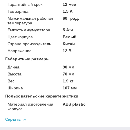
Гарантийный срок
12 мес
Ток заряда
1.5 А
Максимальная рабочая
60 град.
температура
Емкость аккумулятора
5 А·ч
Цвет корпуса
Белый
Страна производитель
Китай
Напряжение
12 В
Габаритные размеры
Длина
90 мм
Высота
70 мм
Вес
1.9 кг
Ширина
107 мм
Пользовательские характеристики
Материал изготовления
ABS plastic
корпуса
Скрыть