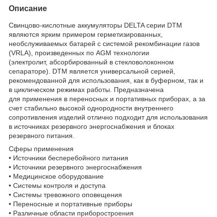
Описание
Свинцово-кислотные аккумуляторы DELTA серии DTM
являются ярким примером герметизированных,
необслуживаемых батарей с системой рекомбинации газов
(VRLA), произведенных по AGM технологии
(электролит, абсорбированный в стекловолоконном
сепараторе). DTM является универсальной серией,
рекомендованной для использования, как в буферном, так и
в циклическом режимах работы. Предназначена
для применения в переносных и портативных приборах, а за
счет стабильно высокой однородности внутреннего
сопротивления изделий отлично подходит для использования
в источниках резервного энергоснабжения и блоках
резервного питания.
Cферы применения
• Источники бесперебойного питания
• Источники резервного энергоснабжения
• Медицинское оборудование
• Системы контроля и доступа
• Системы тревожного оповещения
• Переносные и портативные приборы
• Различные области приборостроения