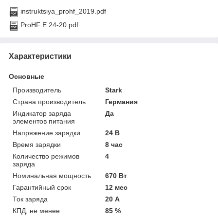
instruktsiya_prohf_2019.pdf
ProHF E 24-20.pdf
Характеристики
Основные
Производитель
Stark
Страна производитель
Германия
Индикатор заряда
Да
элементов питания
Напряжение зарядки
24 В
Время зарядки
8 час
Количество режимов
4
заряда
Номинальная мощность
670 Вт
Гарантийный срок
12 мес
Ток заряда
20 А
КПД, не менее
85 %