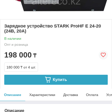
Зарядное устройство STARK ProHF E 24-20
(24В, 20А)
В наличии
Опт и розница
198 000
₸
180 000 ₸
от 4 шт.
Купить
Описание
Характеристики
Доставка
Оплата
Усл
Описание