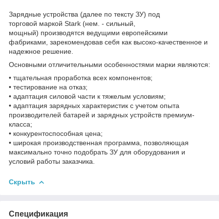
Зарядные устройства (далее по тексту ЗУ) под
торговой маркой Stark (нем. - сильный,
мощный) производятся ведущими европейскими
фабриками, зарекомендовав себя как высоко-качественное и
надежное решение.
Основными отличительными особенностями марки являются:
• тщательная проработка всех компонентов;
• тестирование на отказ;
• адаптация силовой части к тяжелым условиям;
• адаптация зарядных характеристик с учетом опыта
производителей батарей и зарядных устройств премиум-
класса;
• конкурентоспособная цена;
• широкая производственная программа, позволяющая
максимально точно подобрать ЗУ для оборудования и
условий работы заказчика.
Скрыть
Спецификация