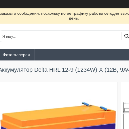
заказы и сообщения, поскольку по ее графику работы сегодня вых
день.
Фотогаллерея
Аккумулятор Delta HRL 12-9 (1234W) X (12В, 9А