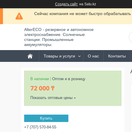
Создать сайт
на Satu.kz
Сейчас компания не может быстро обрабатывать 
AlterECO - резервное и автономное
электроснабжение. Солнечные
станции. Промышленные
аккумуляторы.
Товары и услуги
О нас
Контакты
В наличии
Оптом и в розницу
72 000 ₸
Показать оптовые цены
Купить
+7 (707) 570-84-55