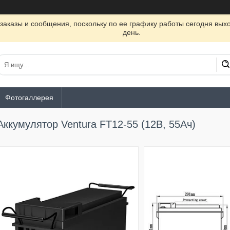
заказы и сообщения, поскольку по ее графику работы сегодня вых
день.
Фотогаллерея
Аккумулятор Ventura FT12-55 (12В, 55Ач)